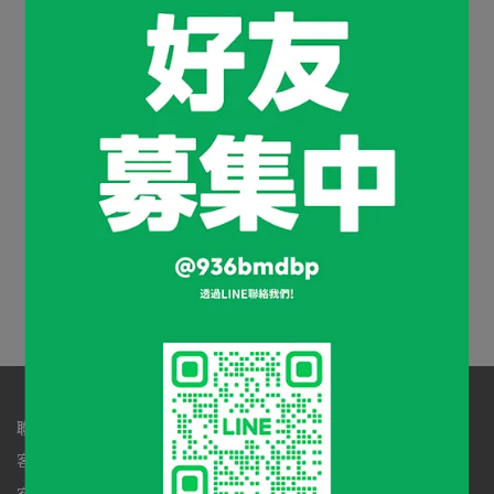
NT$88,888
NT$88,888
馬鈴薯濃湯粉
蕈菇濃湯粉
NT$88,888
NT$88,888
聯絡資訊
客服專線：03-3020416