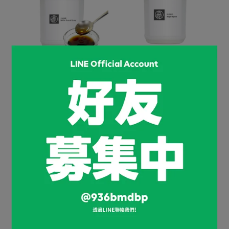
冬瓜糖漿
果糖
NT$88,888
NT$88,888
黑糖漿
蔗糖
NT$88,888
NT$88,888