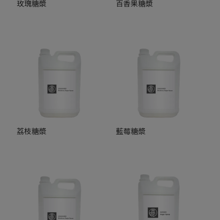
玫瑰糖漿
百香果糖漿
NT$88,888
NT$88,888
荔枝糖漿
藍莓糖漿
NT$88,888
NT$88,888