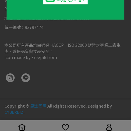
客服時間：08:30-17:30
信箱：Yuhung1631@gmail.com
地址：桃園市桃園區文中里正光路423之5號2樓
統一編號：93797474
本公司所有產品均由通過 HACCP、ISO 22000 認證之專業工廠生
產，確保品質與食品安全。
Icon made by Freepik from
Copyright ©
昱浤國際
All Rights Reserved.
Designed by
CYBERBIZ
.