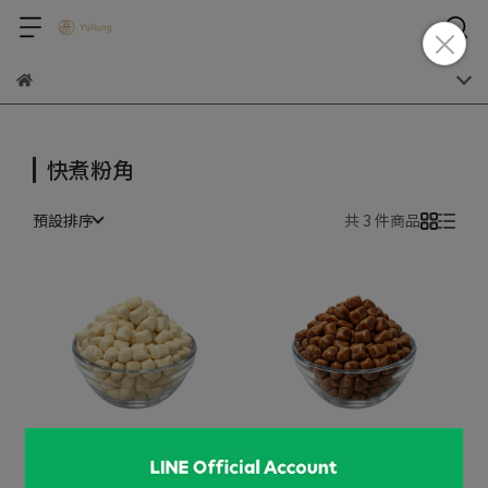
快煮粉角
預設排序
共 3 件商品
原味快煮粉角
黑糖快煮粉角