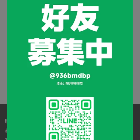
NT$9,999
NT$9,999
抹茶快煮粉角
NT$9,999
聯絡資訊
客服專線：03-3020416