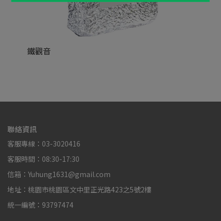
鐵觀音
烤
NT$88,888
NT
聯絡資訊
客服專線：03-3020416
客服時間：08:30-17:30
信箱：Yuhung1631@gmail.com
地址：桃園市桃園區文中里正光路423之5號2樓
統一編號：93797474