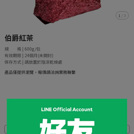
1
/
3
伯爵紅茶
規 格 | 600g/包
有效期限 | 24個月(未開封)
保存方式 | 請放置於陰涼乾燥處
產品僅提供瀏覽，報價請洽詢業務聯繫
NT$88,888
規格說明