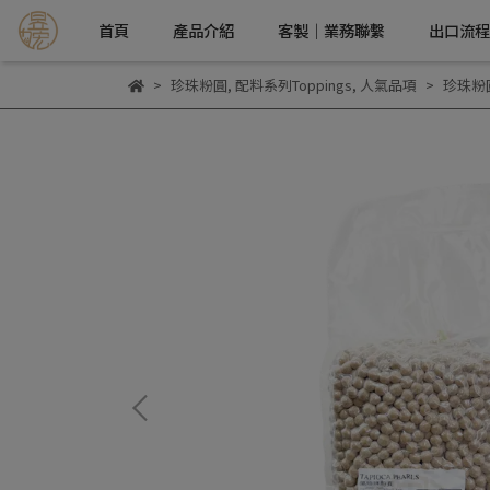
首頁
產品介紹
客製｜業務聯繫
出口流程
珍珠粉圓
,
配料系列Toppings
,
人氣品項
珍珠粉