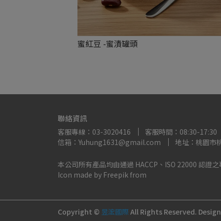
蜜紅豆 -蜜漬罐頭
NT$88,888
聯絡資訊
客服專線：03-3020416
客服時間：08:30-17:30
信箱：Yuhung1631@gmail.com
地址：桃園市桃
本公司所有產品均由通過 HACCP、ISO 22000 
Icon made by Freepik from
Copyright ©
昱浤國際
All Rights Reserved.
Desig