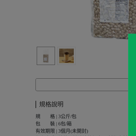
規格說明
規 格 | 3公斤/包
包 裝 | 6包/箱
有效期限 | 3個月(未開封)