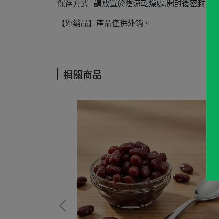
保存方式 | 請放置於陰涼乾燥處,開封後密封冷
【外銷品】產品僅供外銷。
相關商品