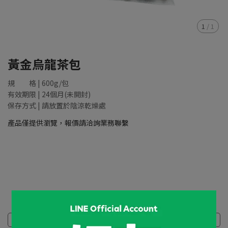
1
/
1
黃金烏龍茶包
規 格 | 600g/包
有效期限 | 24個月(未開封)
保存方式 | 請放置於陰涼乾燥處
產品僅提供瀏覽，報價請洽詢業務聯繫
NT$88,888
規格說明