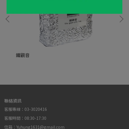
鐵觀音
烤
NT$88,888
NT
聯絡資訊
客服專線：03-3020416
客服時間：08:30-17:30
信箱：Yuhung1631@gmail.com